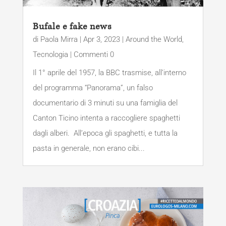
Bufale e fake news
di
Paola Mirra
|
Apr 3, 2023
|
Around the World
,
Tecnologia
| Commenti 0
Il 1° aprile del 1957, la BBC trasmise, all’interno
del programma “Panorama”, un falso
documentario di 3 minuti su una famiglia del
Canton Ticino intenta a raccogliere spaghetti
dagli alberi. All’epoca gli spaghetti, e tutta la
pasta in generale, non erano cibi...