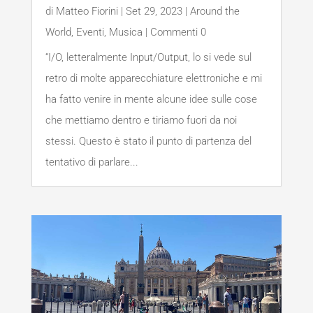
di
Matteo Fiorini
|
Set 29, 2023
|
Around the
World
,
Eventi
,
Musica
| Commenti 0
“I/O, letteralmente Input/Output, lo si vede sul
retro di molte apparecchiature elettroniche e mi
ha fatto venire in mente alcune idee sulle cose
che mettiamo dentro e tiriamo fuori da noi
stessi. Questo è stato il punto di partenza del
tentativo di parlare...