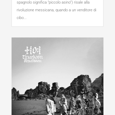
spagnolo significa “piccolo asino”) risale alla
rivoluzione messicana, quando a un venditore di
cibo...