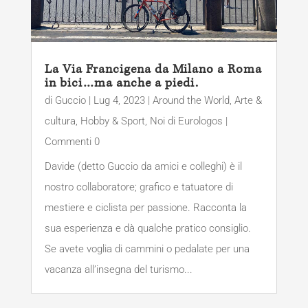
La Via Francigena da Milano a Roma
in bici…ma anche a piedi.
di
Guccio
|
Lug 4, 2023
|
Around the World
,
Arte &
cultura
,
Hobby & Sport
,
Noi di Eurologos
|
Commenti 0
Davide (detto Guccio da amici e colleghi) è il
nostro collaboratore; grafico e tatuatore di
mestiere e ciclista per passione. Racconta la
sua esperienza e dà qualche pratico consiglio.
Se avete voglia di cammini o pedalate per una
vacanza all’insegna del turismo...