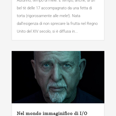
Autunno, tempo di mele. E tempo, anche, di un
bel tè delle 17 accompagnato da una fetta di
torta (rigorosamente alle mele!). Nata
dall’esigenza di non sprecare la frutta nel Regno
Unito del XIV secolo, si è diffusa in...
Nel mondo immaginifico di I/O