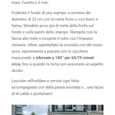
mais, l’uvetta e il rum.
Foderate il fondo di uno stampo a cerniera del
diametro di 22 cm con la carta forno o con burro e
farina. Stendete poco più di metà della frolla sul
fondo e sulle pareti dello stampo. Riempite con la
farcia alle mele e ricoprite il tutto con l’impasto
restante. Infine, spennellate la crostata con del rosso
uovo, spolveratela a piacere con lo zucchero
muscovado e
infornate a 180° per 60/70 minuti
circa
, fino a quando la torta non assumerà un aspetto
dorato.
Lasciate raffreddare e servite ogni fetta
accompagnata con della panna montata e… una tazza
di tè caldo e profumato!