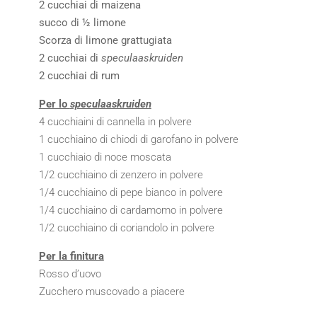
2 cucchiai di maizena
succo di ½ limone
Scorza di limone grattugiata
2 cucchiai di
speculaaskruiden
2 cucchiai di rum
Per lo
speculaaskruiden
4 cucchiaini di cannella in polvere
1 cucchiaino di chiodi di garofano in polvere
1 cucchiaio di noce moscata
1/2 cucchiaino di zenzero in polvere
1/4 cucchiaino di pepe bianco in polvere
1/4 cucchiaino di cardamomo in polvere
1/2 cucchiaino di coriandolo in polvere
Per la finitura
Rosso d’uovo
Zucchero muscovado a piacere