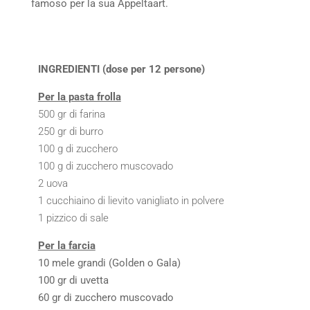
famoso per la sua Appeltaart.
INGREDIENTI (dose per 12 persone)
Per la pasta frolla
500 gr di farina
250 gr di burro
100 g di zucchero
100 g di zucchero muscovado
2 uova
1 cucchiaino di lievito vanigliato in polvere
1 pizzico di sale
Per la farcia
10 mele grandi (Golden o Gala)
100 gr di uvetta
60 gr di zucchero muscovado