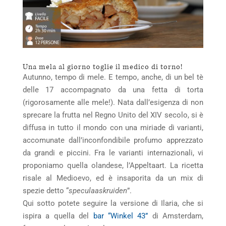
Una mela al giorno toglie il medico di torno!
Autunno, tempo di mele. E tempo, anche, di un bel tè
delle 17 accompagnato da una fetta di torta
(rigorosamente alle mele!). Nata dall’esigenza di non
sprecare la frutta nel Regno Unito del XIV secolo, si è
diffusa in tutto il mondo con una miriade di varianti,
accomunate dall’inconfondibile profumo apprezzato
da grandi e piccini. Fra le varianti internazionali, vi
proponiamo quella olandese, l’Appeltaart. La ricetta
risale al Medioevo, ed è insaporita da un mix di
spezie detto “
speculaaskruiden
”.
Qui sotto potete seguire la versione di Ilaria, che si
ispira a quella del
bar “Winkel 43”
di Amsterdam,