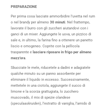
PREPARAZIONE
Per prima cosa lasciate ammorbidire l’uvetta nel rum
o nel brandy per almeno
30 minuti
. Nel frattempo,
lavorate il burro con gli zuccheri aiutandovi con i
ganci di un mixer. Aggiungete le uova, un pizzico di
sale e, in ultimo, la farina fino a ottenere un panetto
liscio e omogeneo. Coprite con la pellicola
trasparente e
lasciare riposare in frigo per almeno
mezz’ora
.
Sbucciate le mele, riducetele a dadini e adagiatele
qualche minuto su un panno assorbente per
eliminare il liquido in eccesso. Successivamente,
mettetele in una ciotola, aggiungete il succo di
limone e la scorza grattugiata, lo zucchero
muscovado, il mix di spezie olandese
(
speculaaskruiden
), l’estratto di vaniglia, l’amido di