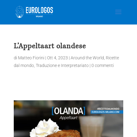
L’Appeltaart olandese
di
Matteo Fiorini
|
Ott 4, 2023
|
Around the World
,
Ricette
dal mondo
,
Traduzione e Interpretariato
|
0 commenti