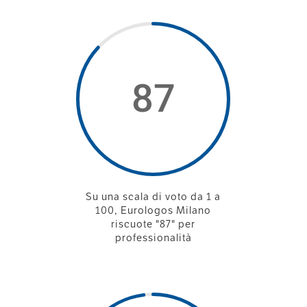
87
Su una scala di voto da 1 a
100, Eurologos Milano
riscuote "87" per
professionalità