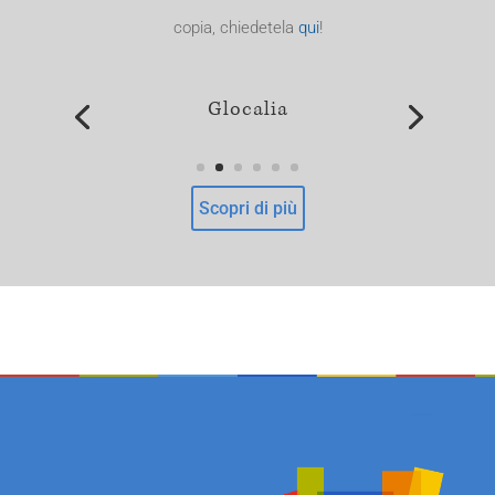
copia, chiedetela
qui
!
Glocalia
Scopri di più