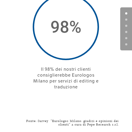
98
%
Il 98% dei nostri clienti
consiglierebbe Eurologos
Milano per servizi di editing e
traduzione
Fonte: Survey “Eurologos Milano: giudizi e opinioni dei
clienti” a cura di Pepe Research s.r.l.