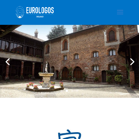
Villa Mirabello
Scopri dove siamo