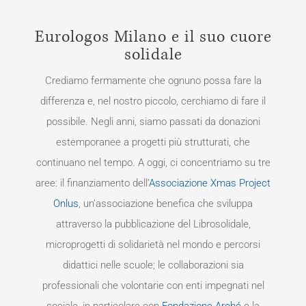
Eurologos Milano e il suo cuore
solidale
Crediamo fermamente che ognuno possa fare la
differenza e, nel nostro piccolo, cerchiamo di fare il
possibile. Negli anni, siamo passati da donazioni
estemporanee a progetti più strutturati, che
continuano nel tempo. A oggi, ci concentriamo su tre
aree: il finanziamento dell’
Associazione Xmas Project
Onlus
, un’associazione benefica che sviluppa
attraverso la pubblicazione del Librosolidale,
microprogetti di solidarietà nel mondo e percorsi
didattici nelle scuole; le collaborazioni sia
professionali che volontarie con enti impegnati nel
sociale, in particolare con
Fondazione Arché
e la