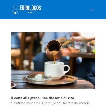
Il caffè alla greca: una filosofia di vita
di
Patrizia Zapparoli
|
Lug 21, 2022
|
Ricette dal mondo