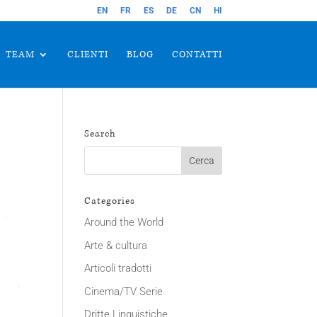
EN
FR
ES
DE
CN
HI
TEAM
CLIENTI
BLOG
CONTATTI
Search
Categories
Around the World
Arte & cultura
Articoli tradotti
Cinema/TV Serie
Dritte Linguistiche