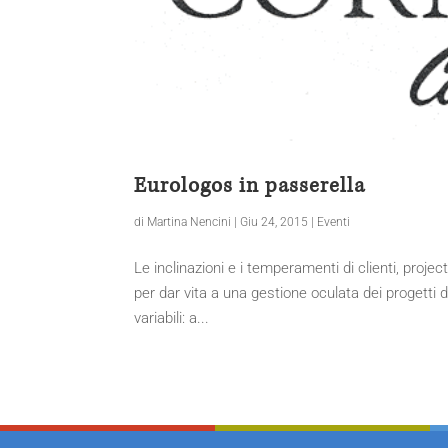
Eurologos in passerella
di
Martina Nencini
|
Giu 24, 2015
|
Eventi
Le inclinazioni e i temperamenti di clienti, pro
per dar vita a una gestione oculata dei progetti di
variabili: a...