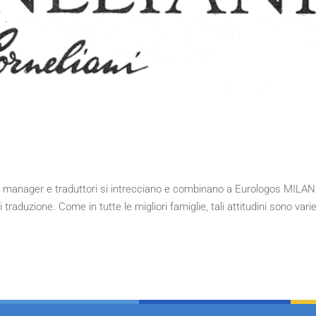
ject manager e traduttori si intrecciano e combinano a Eurologos MILA
 traduzione. Come in tutte le migliori famiglie, tali attitudini sono vari