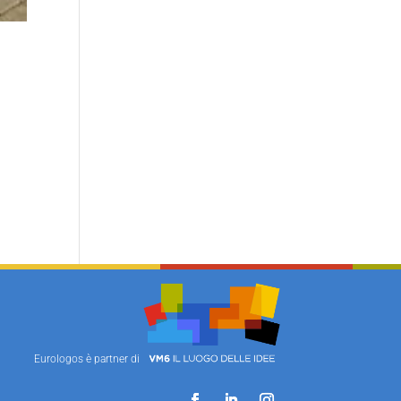
Eurologos è partner di