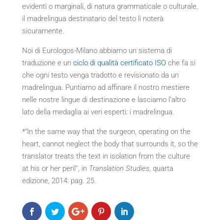
evidenti o marginali, di natura grammaticale o culturale,
il madrelingua destinatario del testo li noterà
sicuramente.
Noi di Eurologos-Milano abbiamo un sistema di
traduzione e un
ciclo di qualità certificato ISO
che fa si
che ogni testo venga tradotto e revisionato da un
madrelingua. Puntiamo ad affinare il nostro mestiere
nelle nostre lingue di destinazione e lasciamo l’altro
lato della medaglia ai veri esperti: i madrelingua.
*“In the same way that the surgeon, operating on the
heart, cannot neglect the body that surrounds it, so the
translator treats the text in isolation from the culture
at his or her peril”, in
Translation Studies
, quarta
edizione, 2014: pag. 25.