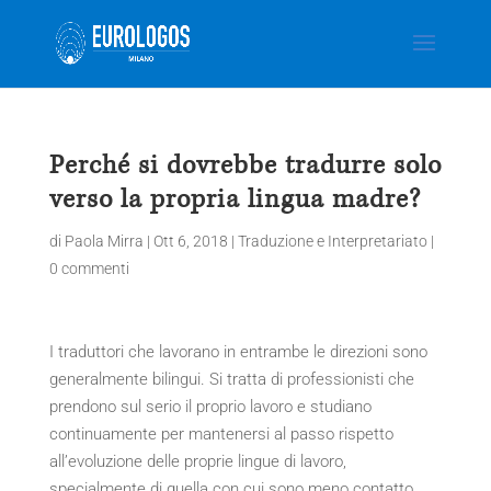
Perché si dovrebbe tradurre solo
verso la propria lingua madre?
di
Paola Mirra
|
Ott 6, 2018
|
Traduzione e Interpretariato
|
0 commenti
I traduttori che lavorano in entrambe le direzioni sono
generalmente bilingui. Si tratta di professionisti che
prendono sul serio il proprio lavoro e studiano
continuamente per mantenersi al passo rispetto
all’evoluzione delle proprie lingue di lavoro,
specialmente di quella con cui sono meno contatto.