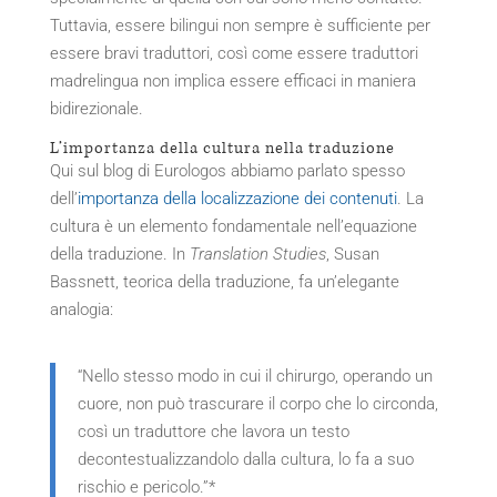
Tuttavia, essere bilingui non sempre è sufficiente per
essere bravi traduttori, così come essere traduttori
madrelingua non implica essere efficaci in maniera
bidirezionale.
L’importanza della cultura nella traduzione
Qui sul blog di Eurologos abbiamo parlato spesso
dell’
importanza della localizzazione dei contenuti
. La
cultura è un elemento fondamentale nell’equazione
della traduzione. In
Translation Studies
, Susan
Bassnett, teorica della traduzione, fa un’elegante
analogia:
“Nello stesso modo in cui il chirurgo, operando un
cuore, non può trascurare il corpo che lo circonda,
così un traduttore che lavora un testo
decontestualizzandolo dalla cultura, lo fa a suo
rischio e pericolo.”*