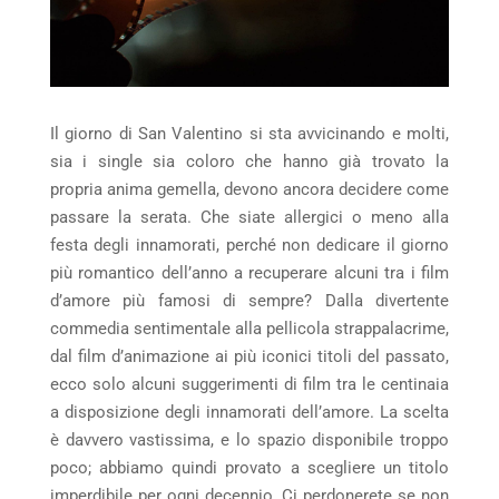
Il giorno di San Valentino si sta avvicinando e molti,
sia i single sia coloro che hanno già trovato la
propria anima gemella, devono ancora decidere come
passare la serata. Che siate allergici o meno alla
festa degli innamorati, perché non dedicare il giorno
più romantico dell’anno a recuperare alcuni tra i film
d’amore più famosi di sempre? Dalla divertente
commedia sentimentale alla pellicola strappalacrime,
dal film d’animazione ai più iconici titoli del passato,
ecco solo alcuni suggerimenti di film tra le centinaia
a disposizione degli innamorati dell’amore. La scelta
è davvero vastissima, e lo spazio disponibile troppo
poco; abbiamo quindi provato a scegliere un titolo
imperdibile per ogni decennio. Ci perdonerete se non