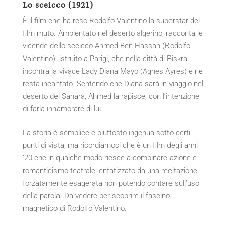
Lo sceicco (1921)
È il film che ha reso Rodolfo Valentino la superstar del
film muto. Ambientato nel deserto algerino, racconta le
vicende dello sceicco Ahmed Ben Hassan (Rodolfo
Valentino), istruito a Parigi, che nella città di Biskra
incontra la vivace Lady Diana Mayo (Agnes Ayres) e ne
resta incantato. Sentendo che Diana sarà in viaggio nel
deserto del Sahara, Ahmed la rapisce, con l’intenzione
di farla innamorare di lui.
La storia è semplice e piuttosto ingenua sotto certi
punti di vista, ma ricordiamoci che è un film degli anni
‘20 che in qualche modo riesce a combinare azione e
romanticismo teatrale, enfatizzato da una recitazione
forzatamente esagerata non potendo contare sull’uso
della parola. Da vedere per scoprire il fascino
magnetico di Rodolfo Valentino.