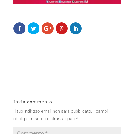
Invia commento
Il tuo indirizzo email non sarà pubblicato.
I campi
obbligatori sono contrassegnati
*