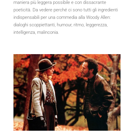
maniera più leggera possibile e con dissacrante
poeticità. Da vedere perché ci sono tutti gli ingredienti
indispensabili per una commedia alla Woody Allen:
dialoghi scoppiettanti, humour, ritmo, leggerezza,
intelligenza, malinconia.