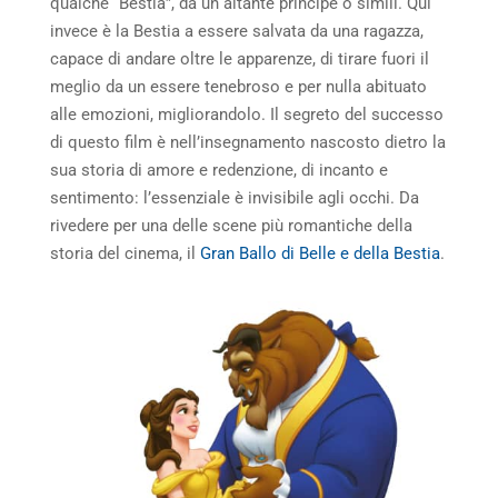
qualche “Bestia”, da un aitante principe o simili. Qui
invece è la Bestia a essere salvata da una ragazza,
capace di andare oltre le apparenze, di tirare fuori il
meglio da un essere tenebroso e per nulla abituato
alle emozioni, migliorandolo. Il segreto del successo
di questo film è nell’insegnamento nascosto dietro la
sua storia di amore e redenzione, di incanto e
sentimento: l’essenziale è invisibile agli occhi. Da
rivedere per una delle scene più romantiche della
storia del cinema, il
Gran Ballo di Belle e della Bestia
.