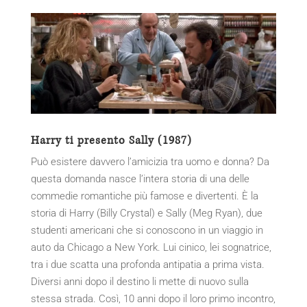
Harry ti presento Sally (1987)
Può esistere davvero l’amicizia tra uomo e donna? Da
questa domanda nasce l’intera storia di una delle
commedie romantiche più famose e divertenti. È la
storia di Harry (Billy Crystal) e Sally (Meg Ryan), due
studenti americani che si conoscono in un viaggio in
auto da Chicago a New York. Lui cinico, lei sognatrice,
tra i due scatta una profonda antipatia a prima vista.
Diversi anni dopo il destino li mette di nuovo sulla
stessa strada. Così, 10 anni dopo il loro primo incontro,