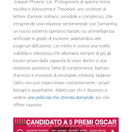
Joaquin Phoenix: Lei. Protagonista di questa storia
insolita e dolcissima è Theodore, uno scrittore di
lettere d’amore solitario, sensibile e complesso, che
intraprende una relazione sentimentale con Samantha,
un nuovo sistema operativo basato su un’intelligenza
artificiale in grado di evolvere, adattandosi alle
esigenze dell’utente. Lei mette in scena una realtà
subdola e silenziosa che allontana sempre di più gli
esseri umani dalla capacità di stare dentro a una
relazione autentica, fatta di compromessi, battute
d’arresto e momenti di inevitabile infelicità, laddove
l’altro non può rispecchiare costantemente i propri
bisogni e aspettative. Adatto per chi è disposto a
vedere
una pellicola che stimola domande
, più che
offrire risposte.