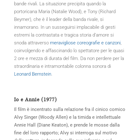
bande rivali. La situazione precipita quando la
portoricana Maria (Natalie Wood), e Tony (Richard
Beymer), che è il leader della banda rivale, si
innamorano. In un susseguirsi implacabile di gesti
estremi la contrastata e tragica storia d’amore si
snoda attraverso
meravigliose coreografie e canzoni
,
coinvolgendo e affascinando lo spettatore per le quasi
2 ore e mezza di durata del film. Da non perdere per la
straordinaria e intramontabile colonna sonora di
Leonard Bernstein
.
Io e Annie (1977)
Il film è incentrato sulla relazione fra il cinico comico
Alvy Singer (Woody Allen) e la timida e intellettuale
Annie Hall (Diane Keaton), e prende le mosse dalla
fine del loro rapporto; Alvy si interroga sul motivo