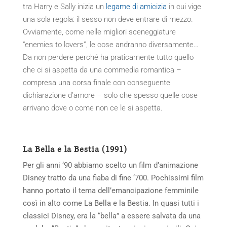
tra Harry e Sally inizia un
legame di amicizia
in cui vige
una sola regola: il sesso non deve entrare di mezzo.
Ovviamente, come nelle migliori sceneggiature
“enemies to lovers”, le cose andranno diversamente…
Da non perdere perché ha praticamente tutto quello
che ci si aspetta da una commedia romantica –
compresa una corsa finale con conseguente
dichiarazione d’amore – solo che spesso quelle cose
arrivano dove o come non ce le si aspetta.
La Bella e la Bestia (1991)
Per gli anni ‘90 abbiamo scelto un film d’animazione
Disney tratto da una fiaba di fine ‘700. Pochissimi film
hanno portato il tema dell’emancipazione femminile
così in alto come La Bella e la Bestia. In quasi tutti i
classici Disney, era la “bella” a essere salvata da una