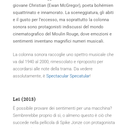
giovane Christian (Ewan McGregor), poeta bohémien
squattrinato e innamorato. La sceneggiatura, gli abiti
e il gusto per l’eccesso, ma soprattutto la colonna
sonora sono protagonisti indiscussi del mondo
cinematografico del Moulin Rouge, dove emozioni e
sentimenti inventano magnifici numeri musicali.
La colonna sonora raccoglie uno spettro musicale che
va dal 1940 al 2000, rimescolato e riproposto per
accordarsi alle note della trama. Da vedere
assolutamente, è
Spectacular Specatular
!
Lei (2013)
È possibile provare dei sentimenti per una macchina?
Sembrerebbe proprio di sì, o almeno questo è ciò che
succede nella pellicola di Spike Jonze con protagonista