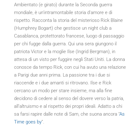
Ambientato (e girato) durante la Seconda guerra
mondiale, è un’intramontabile storia d’amore e di
rispetto. Racconta la storia del misterioso Rick Blaine
(Humphrey Bogart) che gestisce un night club a
Casablanca, protettorato francese, luogo di passaggio
per chi fugge dalla guerra. Qui una sera giungono il
patriota Victor e la moglie Ilse (Ingrid Bergman), in
attesa di un visto per fuggire negli Stati Uniti. La donna
conosce da tempo Rick, con cui ha avuto una relazione
a Parigi due anni prima. La passione tra i due si
riaccende e i due amanti si ritrovano. Ilse e Rick
cercano un modo per stare insieme, ma alla fine
decidono di cedere al senso del dovere verso la patria,
all’altruismo e al rispetto dei propri ideali. Adatto a chi
sa farsi rapire dalle note di Sam, che suona ancora “
As
Time goes by
”.