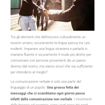
Tra gli elementi che definiscono culturalmente un
essere umano, sicuramente la lingua spicca tra i più
evidenti. Imparare una lingua straniera e parlarla in
maniera fluente è sicuramente il modo più diretto per
comunicare con persone provenienti da un paese
diverso dal nostro, ma siamo sicuri che sia sufficiente
per intendersi al meglio?
La comunicazione verbale è solo una parte del
linguaggio di un popolo.
Una grossa fetta dei
messaggi che ci scambiamo ogni giorno passa
infatti dalla comunicazione non verbale
. I movimenti