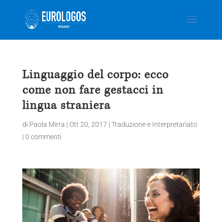
Linguaggio del corpo: ecco
come non fare gestacci in
lingua straniera
di
Paola Mirra
|
Ott 20, 2017
|
Traduzione e Interpretariato
|
0 commenti