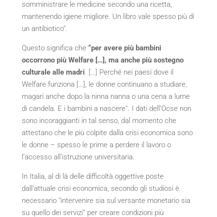
somministrare le medicine secondo una ricetta,
mantenendo igiene migliore. Un libro vale spesso più di
un antibiotico”.
Questo significa che
“per avere più bambini
occorrono più Welfare […], ma anche più sostegno
culturale alle madri
. […] Perché nei paesi dove il
Welfare funziona […], le donne continuano a studiare,
magari anche dopo la ninna nanna o una cena a lume
di candela. E i bambini a nascere”. I dati dell’Ocse non
sono incoraggianti in tal senso, dal momento che
attestano che le più colpite dalla crisi economica sono
le donne – spesso le prime a perdere il lavoro o
l’accesso all’istruzione universitaria.
In Italia, al di là delle difficoltà oggettive poste
dall’attuale crisi economica, secondo gli studiosi è
necessario “intervenire sia sul versante monetario sia
su quello dei servizi” per creare condizioni più