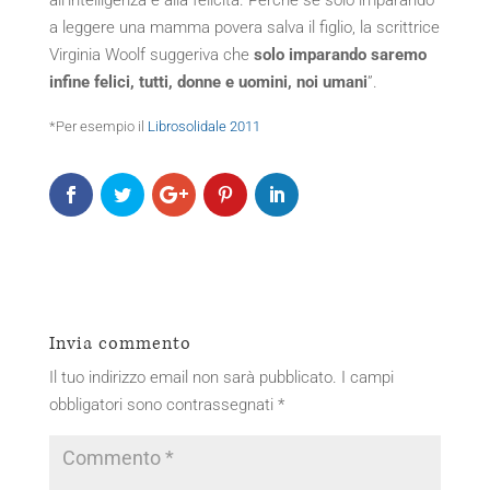
all’intelligenza e alla felicità. Perché se solo imparando
a leggere una mamma povera salva il figlio, la scrittrice
Virginia Woolf suggeriva che
solo imparando saremo
infine felici, tutti, donne e uomini, noi umani
”.
*Per esempio il
Librosolidale 2011
Invia commento
Il tuo indirizzo email non sarà pubblicato.
I campi
obbligatori sono contrassegnati
*