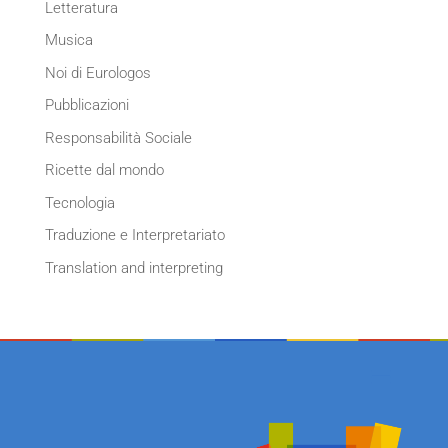
Letteratura
Musica
Noi di Eurologos
Pubblicazioni
Responsabilità Sociale
Ricette dal mondo
Tecnologia
Traduzione e Interpretariato
Translation and interpreting