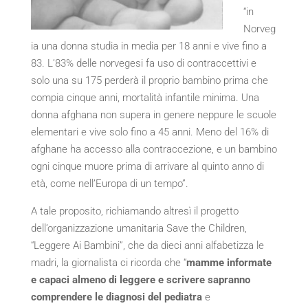
“in
Norveg
ia una donna studia in media per 18 anni e vive fino a
83. L’83% delle norvegesi fa uso di contraccettivi e
solo una su 175 perderà il proprio bambino prima che
compia cinque anni, mortalità infantile minima. Una
donna afghana non supera in genere neppure le scuole
elementari e vive solo fino a 45 anni. Meno del 16% di
afghane ha accesso alla contraccezione, e un bambino
ogni cinque muore prima di arrivare al quinto anno di
età, come nell’Europa di un tempo”.
A tale proposito, richiamando altresì il progetto
dell’organizzazione umanitaria Save the Children,
“Leggere Ai Bambini”, che da dieci anni alfabetizza le
madri, la giornalista ci ricorda che “
mamme informate
e capaci almeno di leggere e scrivere sapranno
comprendere le diagnosi del pediatra
e