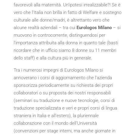
favorevoli alla maternità. Un’ipotesi irrealizzabile?! Se è
vero che l’Italia non brilla in fatto di Welfare e sostegno
culturale alle donne/madri, è altrettanto vero che
alcune realtà aziendali – tra cui
Eurologos Milano
– si
muovono in controcorrente, distinguendosi per
l’importanza attribuita alla donna in quanto tale (basti
ricordare che in ufficio siamo 8 donne su 11 membri
dello staff) e alla cultura più in generale.
Tra i numerosi impegni di Eurologos Milano si
annoverano i corsi di aggiornamento che l’azienda
sponsorizza periodicamente su richiesta dei propri
collaboratori o su proposta dei nostri responsabili
(seminari su traduzione e nuove tecnologie, corsi di
traduzione specializzata e veri e propri corsi di lingua
straniera in Italia e all’estero), la pluriennale
collaborazione con il mondo dell’Università
(convenzioni per stage interni, ma anche giornate in