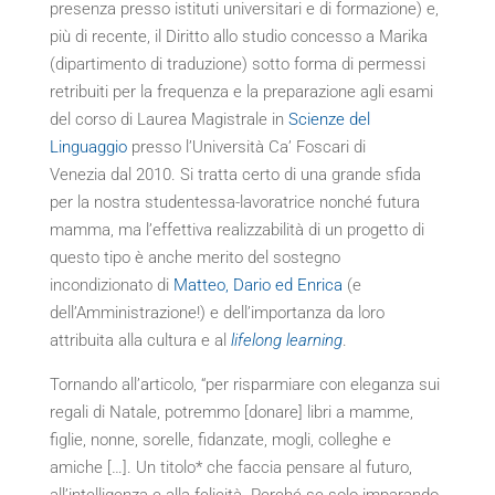
presenza presso istituti universitari e di formazione) e,
più di recente, il Diritto allo studio concesso a Marika
(dipartimento di traduzione) sotto forma di permessi
retribuiti per la frequenza e la preparazione agli esami
del corso di Laurea Magistrale in
Scienze del
Linguaggio
presso l’Università Ca’ Foscari di
Venezia dal 2010. Si tratta certo di una grande sfida
per la nostra studentessa-lavoratrice nonché futura
mamma, ma l’effettiva realizzabilità di un progetto di
questo tipo è anche merito del sostegno
incondizionato di
Matteo, Dario ed Enrica
(e
dell’Amministrazione!) e dell’importanza da loro
attribuita alla cultura e al
lifelong learning
.
Tornando all’articolo, “per risparmiare con eleganza sui
regali di Natale, potremmo [donare] libri a mamme,
figlie, nonne, sorelle, fidanzate, mogli, colleghe e
amiche […]. Un titolo* che faccia pensare al futuro,