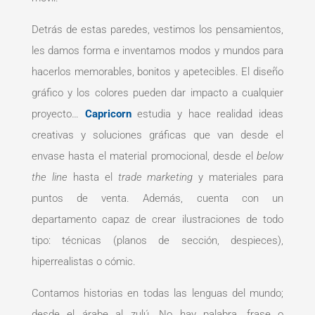
Detrás de estas paredes, vestimos los pensamientos,
les damos forma e inventamos modos y mundos para
hacerlos memorables, bonitos y apetecibles. El diseño
gráfico y los colores pueden dar impacto a cualquier
proyecto…
Capricorn
estudia y hace realidad ideas
creativas y soluciones gráficas que van desde el
envase hasta el material promocional, desde el
below
the line
hasta el
trade marketing
y materiales para
puntos de venta. Además, cuenta con un
departamento capaz de crear ilustraciones de todo
tipo: técnicas (planos de sección, despieces),
hiperrealistas o cómic.
Contamos historias en todas las lenguas del mundo;
desde el árabe al zulú. No hay palabra, frase o